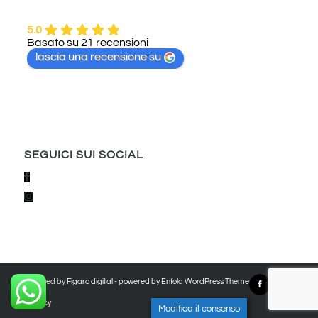
5.0
Basato su 21 recensioni
lascia una recensione su
SEGUICI SUI SOCIAL
Powered by
Figaro digital
-
powered by Enfold WordPress Theme
Privacy
Modifica il consenso