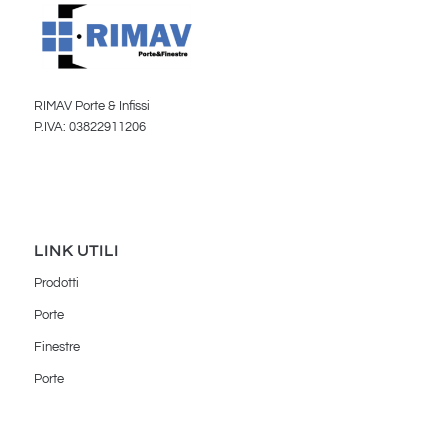
RIMAV Porte & Infissi
P.IVA: 03822911206
LINK UTILI
Prodotti
Porte
Finestre
Porte