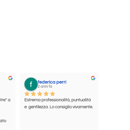
federica perri
2 anni fa
re" a 
Estrema professionalitá, puntualità 
e  gentilezza. Lo consiglio vivamente.
ato 
 