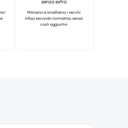
senza extra
ori
Ritiriamo e smaltiamo i vecchi
 e
infissi secondo normativa, senza
costi aggiuntivi