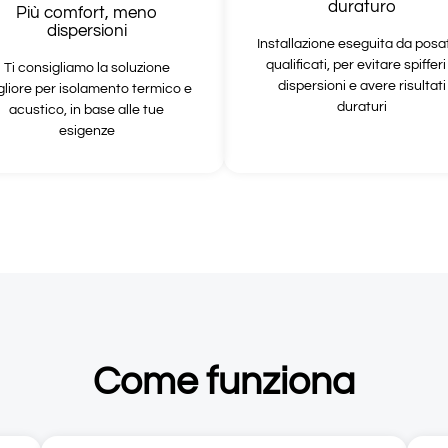
duraturo
Più comfort, meno
dispersioni
Installazione eseguita da posat
qualificati, per evitare spifferi
Ti consigliamo la soluzione
dispersioni e avere risultati
gliore per isolamento termico e
duraturi
acustico, in base alle tue
esigenze
Come funziona