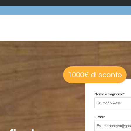
1000€ di sconto
Nome e cognome*
E-mail*