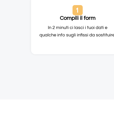
Compili il form
In 2 minuti ci lasci i tuoi dati e
qualche info sugli infissi da sostituir