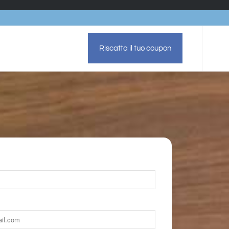
Riscatta il tuo coupon