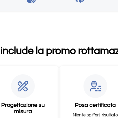
include la promo rottama
Progettazione su
Posa certificata
misura
Niente spifferi, risultato