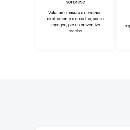
sorprese
Valutiamo misure e condizioni
direttamente a casa tua, senza
impegno, per un preventivo
mi
preciso