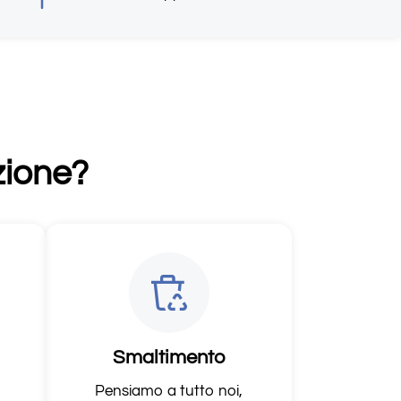
zione?
Smaltimento
Pensiamo a tutto noi,